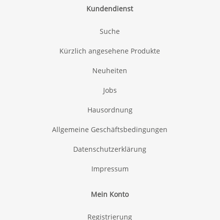
Kundendienst
15:00
Suche
Kürzlich angesehene Produkte
16:00
Neuheiten
Jobs
Hausordnung
17:00
Allgemeine Geschäftsbedingungen
Datenschutzerklärung
Impressum
18:00
Mein Konto
Registrierung