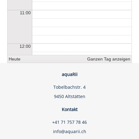
11:00
12:00
Heute
Ganzen Tag anzeigen
aquaRii
13:00
Tobelbachstr. 4
9450 Altstätten
Kontakt
14:00
+41 71 757 78 46
info@aquarii.ch