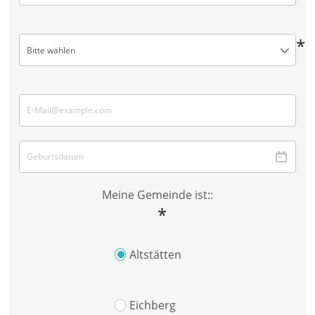
*
Bitte wählen
Meine Gemeinde ist::
*
Altstätten
Eichberg