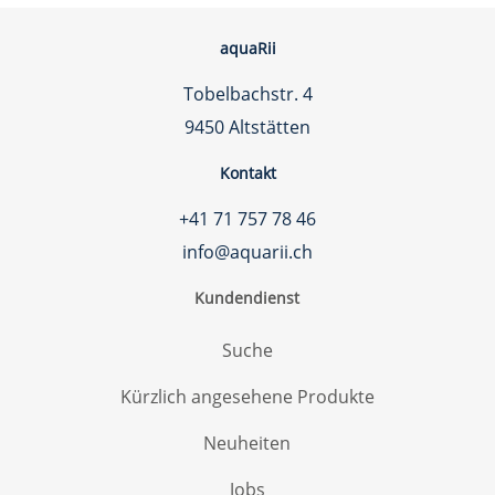
aquaRii
Tobelbachstr. 4
9450 Altstätten
Kontakt
+41 71 757 78 46
info@aquarii.ch
Kundendienst
Suche
Kürzlich angesehene Produkte
Neuheiten
Jobs