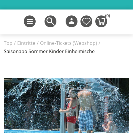
(0)
Top
/
Eintritte
/
Online-Tickets (Webshop)
/
Saisonabo Sommer Kinder Einheimische